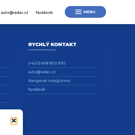
MENU
auto@radac.cz
facebook
RYCHLÝ KONTAKT
(+420) 608 800 830
auto@radac.cz
Navigovat na půjčovnu
facebook